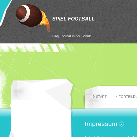
SPIEL FOOTBALL
Flag Football in der Schule
START
FORTBILD
Impressum