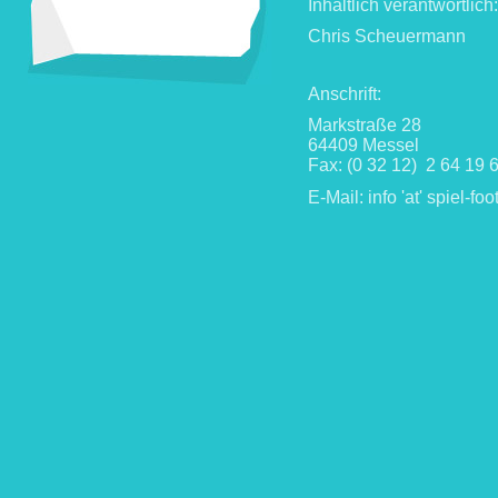
Inhaltlich verantwortlich:
Chris Scheuermann
Anschrift:
Markstraße 28
64409 Messel
Fax: (0 32 12) 2 64 19 
E-Mail: info 'at' spiel-foo